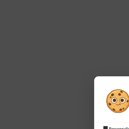
Personnali