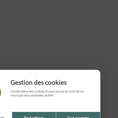
Gestion des cookies
Ce site utilise des cookies et vous donne le contrôle sur
ceux que vous souhaitez activer
ser
Tout refuser
Tout accepter