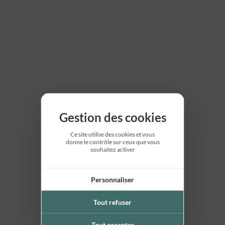
Gestion des cookies
Ce site utilise des cookies et vous
donne le contrôle sur ceux que vous
souhaitez activer
Personnaliser
Tout refuser
Tout accepter